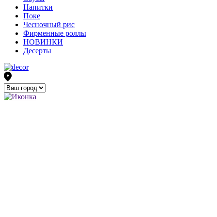
Напитки
Поке
Чесночный рис
Фирменные роллы
НОВИНКИ
Десерты