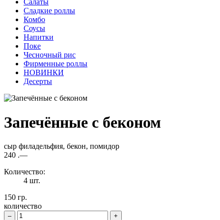
Салаты
Сладкие роллы
Комбо
Соусы
Напитки
Поке
Чесночный рис
Фирменные роллы
НОВИНКИ
Десерты
Запечённые с беконом
сыр филадельфия, бекон, помидор
240
.—
Количество:
4 шт.
150 гр.
количество
–
+