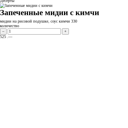
Десерты
Запеченные мидии с кимчи
мидии на рисовой подушке, соус кимчи
330
количество
–
+
525
.—