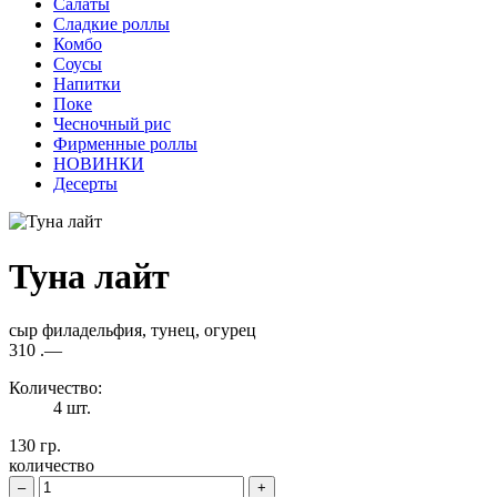
Салаты
Сладкие роллы
Комбо
Соусы
Напитки
Поке
Чесночный рис
Фирменные роллы
НОВИНКИ
Десерты
Туна лайт
сыр филадельфия, тунец, огурец
310
.—
Количество:
4 шт.
130 гр.
количество
–
+