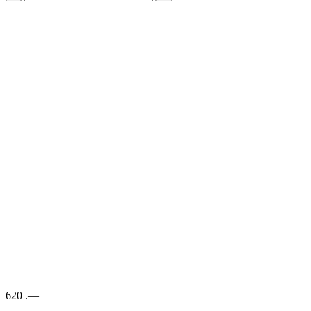
620
.—