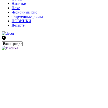
Напитки
Поке
Чесночный рис
Фирменные роллы
НОВИНКИ
Десерты