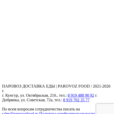
ПАРОВОЗ ДОСТАВКА ЕДЫ | PAROVOZ FOOD / 2021-2026
г.
г. Кунгур, ул. Октябрьская, 21б., тел.:
8 919 488 90 92
г.
Добрянка, ул. Советская, 72а, тел.:
8 919 702 35 77
По всем вопросам сотрудничества писать на
sales@parovozfood.ru
Политика конфиденциальности