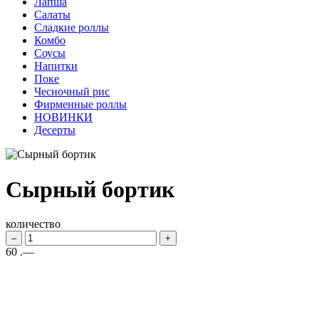
Лапша
Салаты
Сладкие роллы
Комбо
Соусы
Напитки
Поке
Чесночный рис
Фирменные роллы
НОВИНКИ
Десерты
Сырный бортик
количество
–
+
60
.—