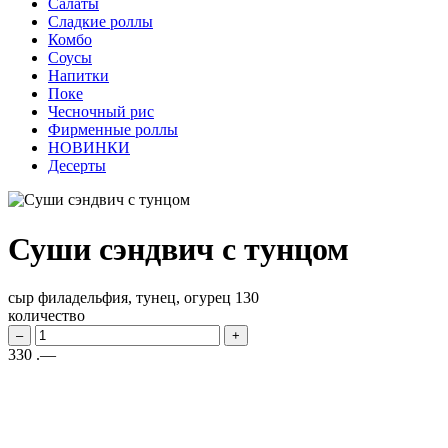
Салаты
Сладкие роллы
Комбо
Соусы
Напитки
Поке
Чесночный рис
Фирменные роллы
НОВИНКИ
Десерты
Суши сэндвич с тунцом
сыр филадельфия, тунец, огурец
130
количество
–
+
330
.—