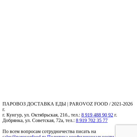
ПАРОВОЗ ДОСТАВКА ЕДЫ | PAROVOZ FOOD / 2021-2026
г.
г. Кунгур, ул. Октябрьская, 21б., тел.:
8 919 488 90 92
г.
Добрянка, ул. Советская, 72а, тел.:
8 919 702 35 77
По всем вопросам сотрудничества писать на
sales@parovozfood.ru
Политика конфиденциальности