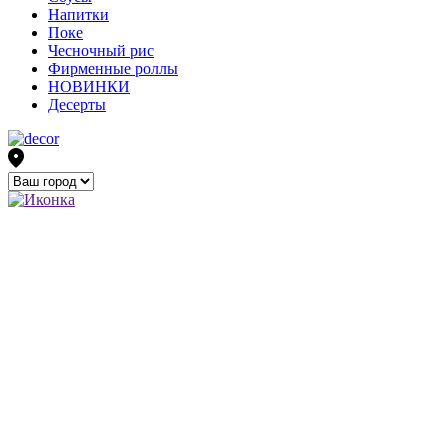
Напитки
Поке
Чесночный рис
Фирменные роллы
НОВИНКИ
Десерты