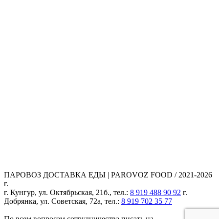
ПАРОВОЗ ДОСТАВКА ЕДЫ | PAROVOZ FOOD / 2021-2026
г.
г. Кунгур, ул. Октябрьская, 21б., тел.:
8 919 488 90 92
г.
Добрянка, ул. Советская, 72а, тел.:
8 919 702 35 77
По всем вопросам сотрудничества писать на