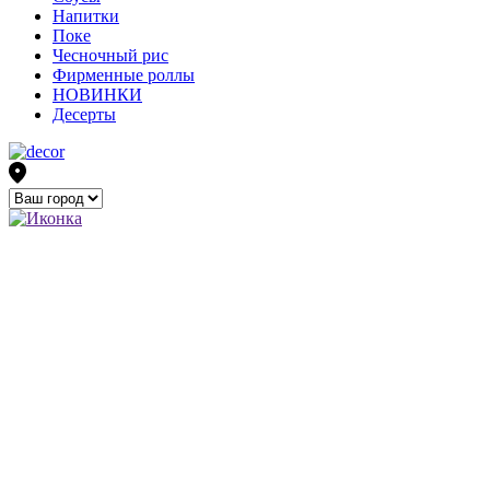
Напитки
Поке
Чесночный рис
Фирменные роллы
НОВИНКИ
Десерты