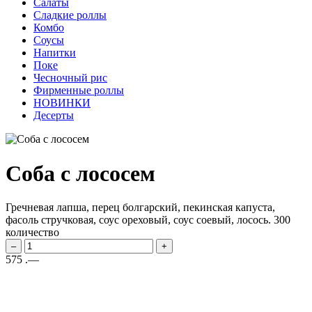
Салаты
Сладкие роллы
Комбо
Соусы
Напитки
Поке
Чесночный рис
Фирменные роллы
НОВИНКИ
Десерты
Соба с лососем
Гречневая лапша, перец болгарский, пекинская капуста,
фасоль стручковая, соус ореховый, соус соевый, лосось.
300
количество
–
+
575
.—