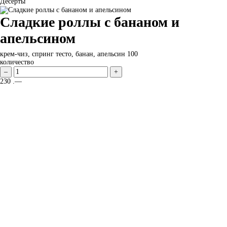
Десерты
Сладкие роллы с бананом и
апельсином
крем-чиз, спринг тесто, банан, апельсин
100
количество
–
+
230
.—