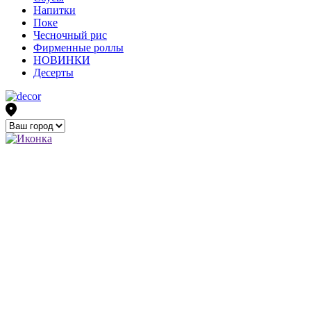
Напитки
Поке
Чесночный рис
Фирменные роллы
НОВИНКИ
Десерты