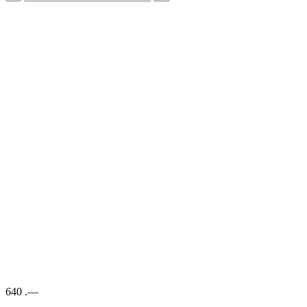
640
.—