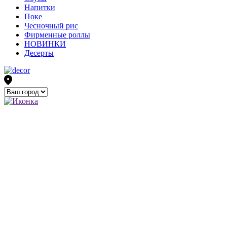
Напитки
Поке
Чесночный рис
Фирменные роллы
НОВИНКИ
Десерты