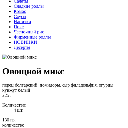
Салаты
Сладкие роллы
Комбо
Соусы
Напитки
Поке
Чесночный рис
Фирменные роллы
НОВИНКИ
Десерты
Овощной микс
перец болгарский, помидоры, сыр филадельфия, огурцы,
кунжут белый
225
.—
Количество:
4 шт.
130 гр.
количество