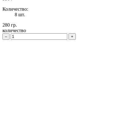
Количество:
8 шт.
280 гр.
количество
–
+