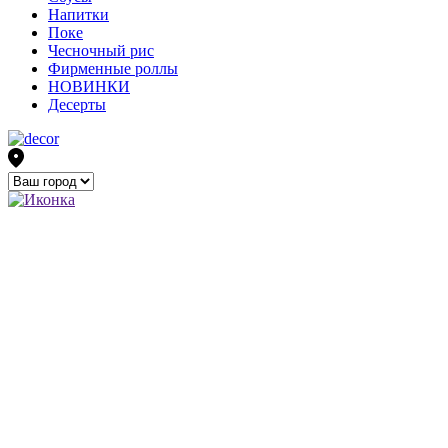
Напитки
Поке
Чесночный рис
Фирменные роллы
НОВИНКИ
Десерты