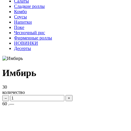
Салаты
Сладкие роллы
Комбо
Соусы
Напитки
Поке
Чесночный рис
Фирменные роллы
НОВИНКИ
Десерты
Имбирь
30
количество
–
+
60
.—