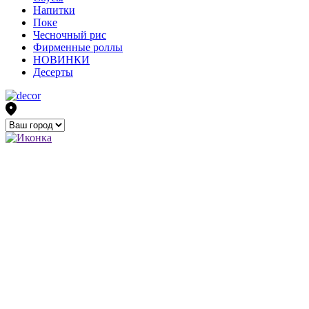
Напитки
Поке
Чесночный рис
Фирменные роллы
НОВИНКИ
Десерты