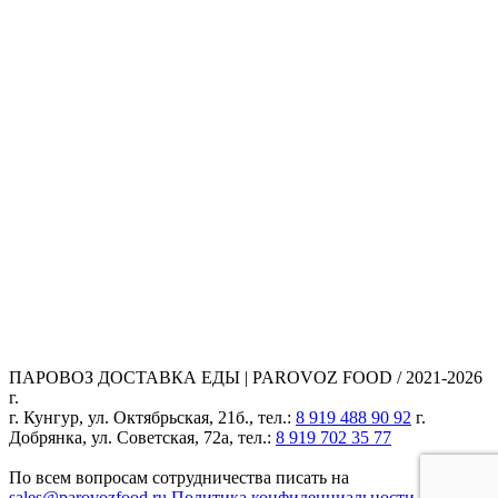
ПАРОВОЗ ДОСТАВКА ЕДЫ | PAROVOZ FOOD / 2021-2026
г.
г. Кунгур, ул. Октябрьская, 21б., тел.:
8 919 488 90 92
г.
Добрянка, ул. Советская, 72а, тел.:
8 919 702 35 77
По всем вопросам сотрудничества писать на
sales@parovozfood.ru
Политика конфиденциальности